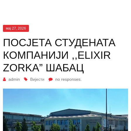
мај 27, 2026
ПОСЈЕТА СТУДЕНАТА
КОМПАНИЈИ ,,ELIXIR
ZORKA” ШАБАЦ
admin
Вијести
no responses.