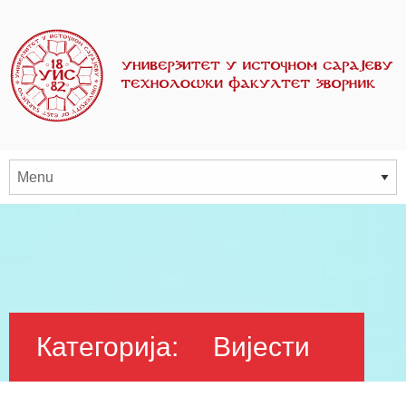
Категорија:
Вијести