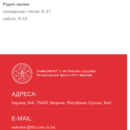
Радно време
понедељак—петак: 8–17
субота: 9–14
АДРЕСА:
Каракај 34A, 75400 Зворник, Република Српска, БиХ
E-MAIL:
sekretar@tfzv.ues.rs.ba