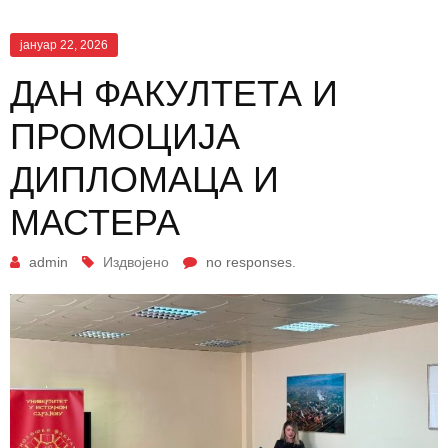
јануар 22, 2026
ДАН ФАКУЛТЕТА И
ПРОМОЦИЈA
ДИПЛОМАЦА И
МАСТЕРА
admin
Издвојено
no responses.