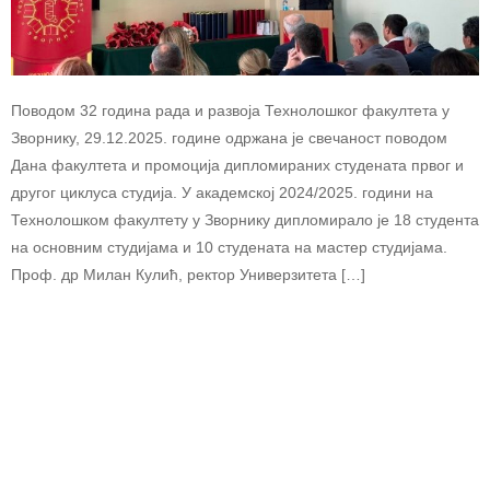
Поводом 32 година рада и развоја Технолошког факултета у
Зворнику, 29.12.2025. године одржана је свечаност поводом
Дана факултета и промоција дипломираних студената првог и
другог циклуса студија. У академској 2024/2025. години на
Технолошком факултету у Зворнику дипломирало је 18 студента
на основним студијама и 10 студената на мастер студијама.
Проф. др Милан Кулић, ректор Универзитета […]