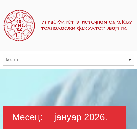
Месец:
јануар 2026.