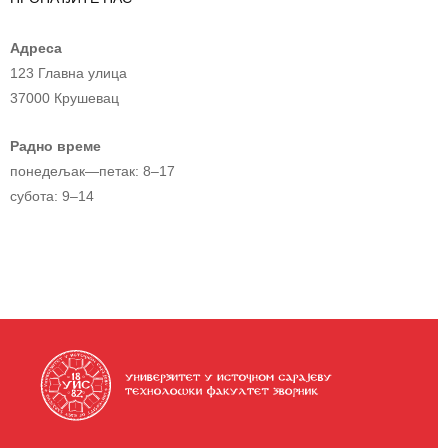
Адреса
123 Главна улица
37000 Крушевац
Радно време
понедељак—петак: 8–17
субота: 9–14