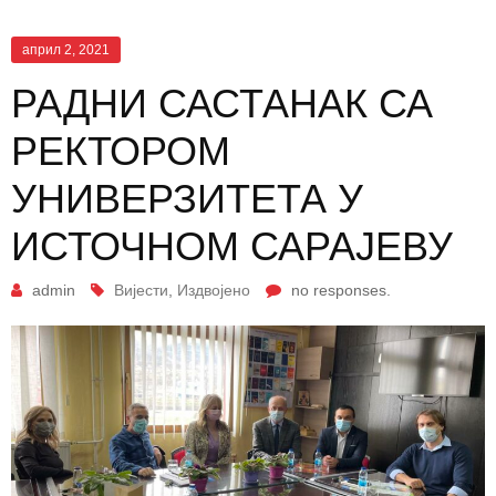
април 2, 2021
РАДНИ САСТАНАК СА
РЕКТОРОМ
УНИВЕРЗИТЕТА У
ИСТОЧНОМ САРАЈЕВУ
admin
Вијести
,
Издвојено
no responses.