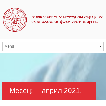
Месец:
април 2021.