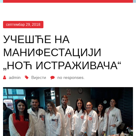
септембар 29, 2018
УЧЕШЋЕ НА
МАНИФЕСТАЦИЈИ
„НОЋ ИСТРАЖИВАЧА“
admin
Вијести
no responses.