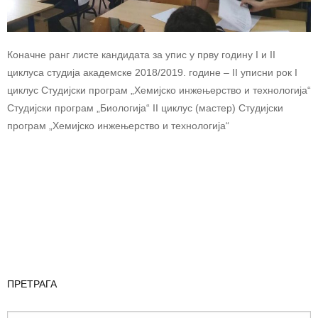
Коначне ранг листе кандидата за упис у прву годину I и II
циклуса студија академске 2018/2019. године – II уписни рок I
циклус Студијски програм „Хемијско инжењерство и технологија“
Студијски програм „Биологија“ II циклус (мастер) Студијски
програм „Хемијско инжењерство и технологија“
ПРЕТРАГА