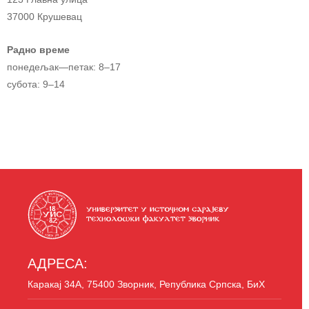
37000 Крушевац
Радно време
понедељак—петак: 8–17
субота: 9–14
АДРЕСА:
Каракај 34A, 75400 Зворник, Република Српска, БиХ