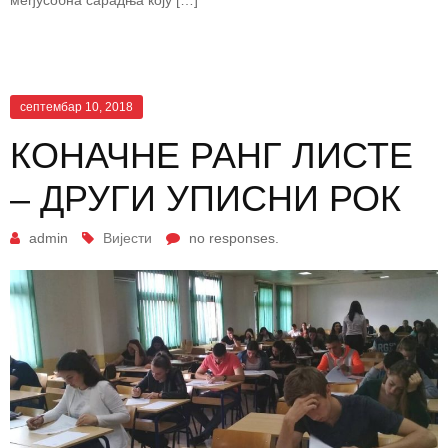
септембар 10, 2018
КОНАЧНЕ РАНГ ЛИСТЕ
– ДРУГИ УПИСНИ РОК
admin
Вијести
no responses.