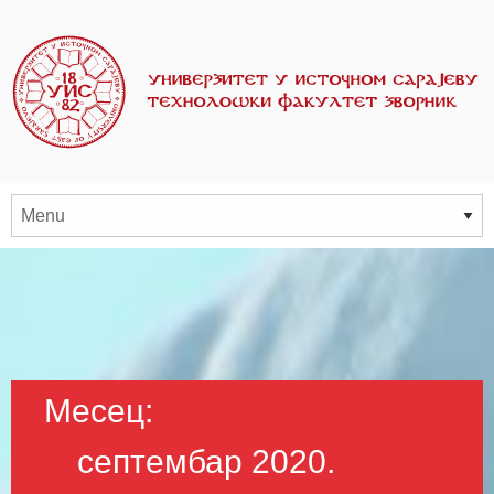
Месец:
септембар 2020.