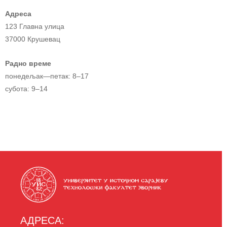
Адреса
123 Главна улица
37000 Крушевац
Радно време
понедељак—петак: 8–17
субота: 9–14
АДРЕСА: