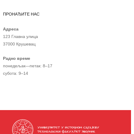
ПРОНАЂИТЕ НАС
Адреса
123 Главна улица
37000 Крушевац
Радно време
понедељак—петак: 8–17
субота: 9–14