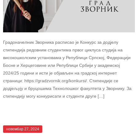
Градоначелник Зворника расписао је Конкурс за додјелу
стипендија редовним студентима првог циклуса студија на
високошколским установама у Републици Српској, Федерацији
Босне и Херцеговине или Републици Србији у академској
2024/25 години и исти је објављен на градској интернет
страници: https://gradzvornik.org/konkursi/. Стипендије се
додјељују и бруцошима Технолошког факултета у Зворнику. За
стипендију могу конкурисати и студенти друге […]
новембар 27, 2024