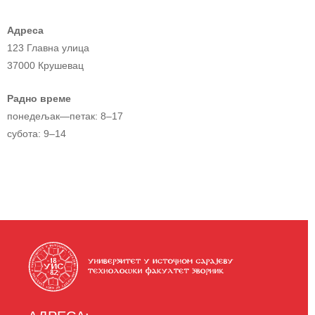
Адреса
123 Главна улица
37000 Крушевац
Радно време
понедељак—петак: 8–17
субота: 9–14