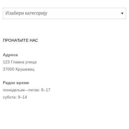
ПРОНАЂИТЕ НАС
Адреса
123 Главна улица
37000 Крушевац
Радно време
понедељак—петак: 8–17
субота: 9–14