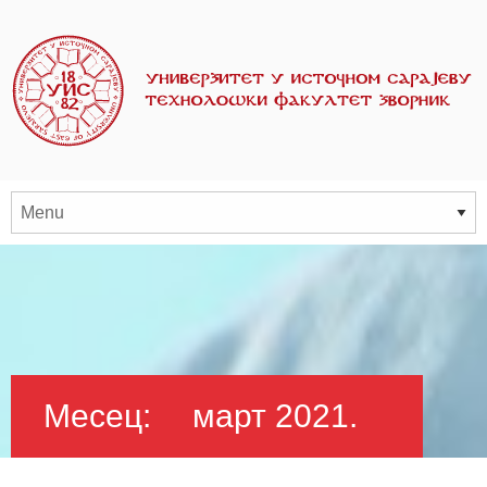
Месец:
март 2021.