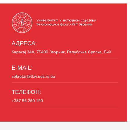
АДРЕСА:
Каракај 34A, 75400 Зворник, Република Српска, БиХ
E-MAIL:
sekretar@tfzv.ues.rs.ba
ТЕЛЕФОН:
+387 56 260 190