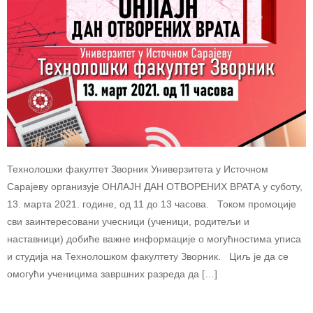
Технолошки факултет Зворник Универзитета у Источном
Сарајеву организује ОНЛАЈН ДАН ОТВОРЕНИХ ВРАТА у суботу,
13. марта 2021. године, од 11 до 13 часова. Током промоције
сви заинтересовани учесници (ученици, родитељи и
наставници) добиће важне информације о могућностима уписа
и студија на Технолошком факултету Зворник. Циљ је да се
омогући ученицима завршних разреда да […]