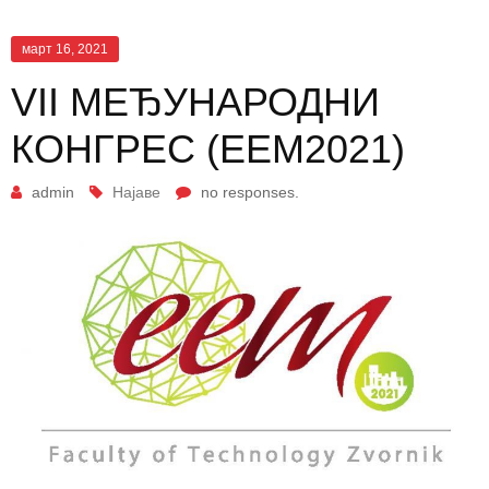
март 16, 2021
VII МЕЂУНАРОДНИ
КОНГРЕС (ЕЕМ2021)
admin
Најаве
no responses.