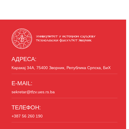
АДРЕСА:
Каракај 34A, 75400 Зворник, Република Српска, БиХ
E-MAIL:
sekretar@tfzv.ues.rs.ba
ТЕЛЕФОН:
+387 56 260 190