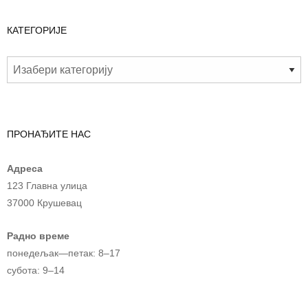
КАТЕГОРИЈЕ
ПРОНАЂИТЕ НАС
Адреса
123 Главна улица
37000 Крушевац
Радно време
понедељак—петак: 8–17
субота: 9–14