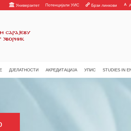
Потенцијали УИС
Универзитет
Брзи линкови
Е
ДЈЕЛАТНОСТИ
АКРЕДИТАЦИЈА
УПИС
STUDIES IN E
о