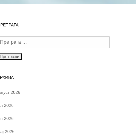
РЕТРАГА
АРХИВА
вгуст 2026
ул 2026
ун 2026
ај 2026