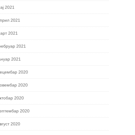
ај 2021
прил 2021
арт 2021
ебруар 2021
ануар 2021
ецембар 2020
овембар 2020
ктобар 2020
ептембар 2020
вгуст 2020