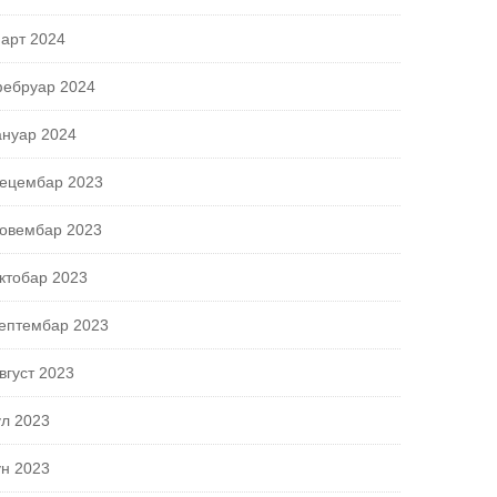
арт 2024
ебруар 2024
ануар 2024
ецембар 2023
овембар 2023
ктобар 2023
ептембар 2023
вгуст 2023
ул 2023
ун 2023