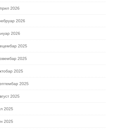
прил 2026
ебруар 2026
ануар 2026
ецембар 2025
овембар 2025
ктобар 2025
ептембар 2025
вгуст 2025
ул 2025
ун 2025