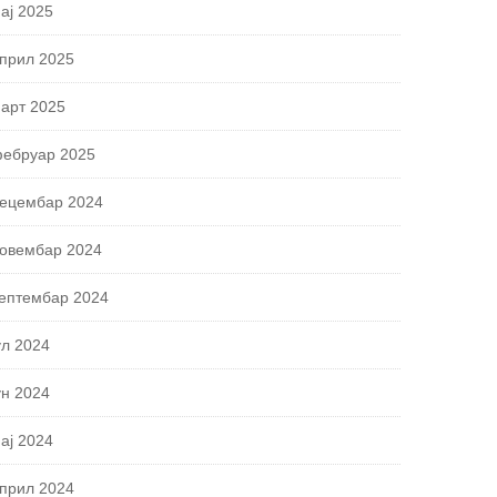
ај 2025
прил 2025
арт 2025
ебруар 2025
ецембар 2024
овембар 2024
ептембар 2024
ул 2024
ун 2024
ај 2024
прил 2024