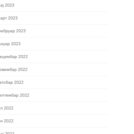
ај 2023
арт 2023
ебруар 2023
ануар 2023
ецембар 2022
овембар 2022
ктобар 2022
ептембар 2022
ул 2022
ун 2022
ај 2022