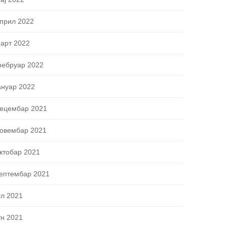
прил 2022
арт 2022
ебруар 2022
ануар 2022
ецембар 2021
овембар 2021
ктобар 2021
ептембар 2021
ул 2021
ун 2021