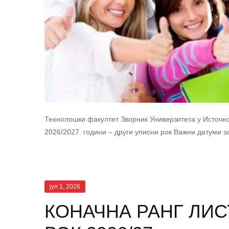
Технолошки факултет Зворник Универзитета у Источно
2026/2027. години – други уписни рок Важни датуми з
јул 1, 2026
КОНАЧНА РАНГ ЛИС