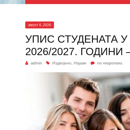
август 6, 2026
УПИС СТУДЕНАТА У
2026/2027. ГОДИНИ
admin
Издвојено
,
Најаве
no responses.