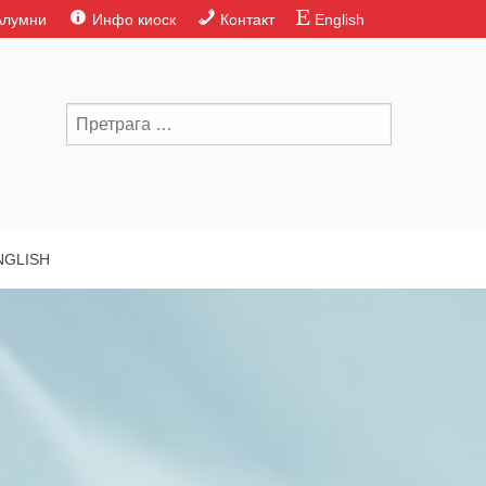
Алумни
Инфо киоск
Контакт
English
NGLISH