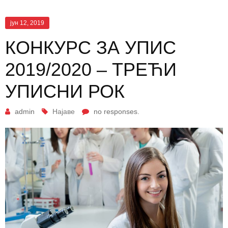
јун 12, 2019
КОНКУРС ЗА УПИС
2019/2020 – ТРЕЋИ
УПИСНИ РОК
admin
Најаве
no responses.