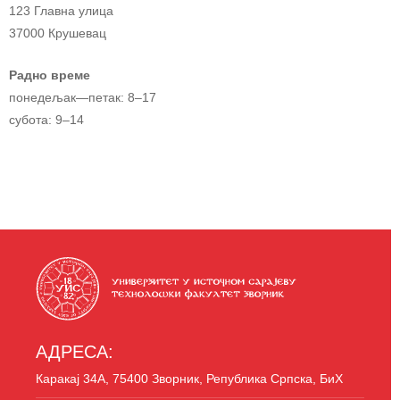
123 Главна улица
37000 Крушевац
Радно време
понедељак—петак: 8–17
субота: 9–14
АДРЕСА:
Каракај 34A, 75400 Зворник, Република Српска, БиХ