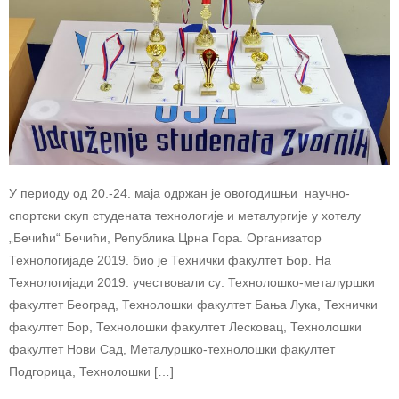
У периоду од 20.-24. маја одржан је овогодишњи научно-
спортски скуп студената технологије и металургије у хотелу
„Бечићи“ Бечићи, Република Црна Гора. Организатор
Технологијаде 2019. био је Технички факултет Бор. На
Технологијади 2019. учествовали су: Технолошко-металуршки
факултет Београд, Технолошки факултет Бања Лука, Технички
факултет Бор, Технолошки факултет Лесковац, Технолошки
факултет Нови Сад, Металуршко-технолошки факултет
Подгорица, Технолошки […]