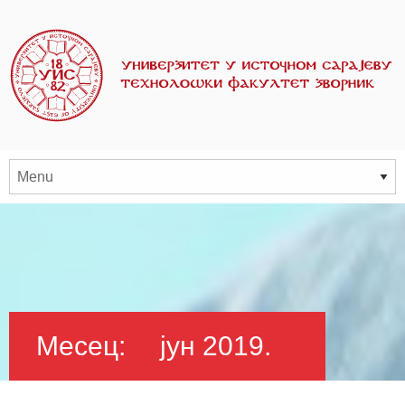
Месец:
јун 2019.