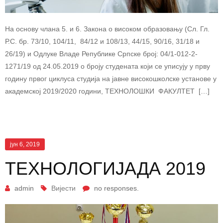
На основу члана 5. и 6. Закона о високом образовању (Сл. Гл.
Р.С. бр. 73/10, 104/11, 84/12 и 108/13, 44/15, 90/16, 31/18 и
26/19) и Одлуке Владе Републике Српске број: 04/1-012-2-
1271/19 од 24.05.2019 о броју студената који се уписују у прву
годину првог циклуса студија на јавне високошколске установе у
академској 2019/2020 години, ТЕХНОЛОШКИ ФАКУЛТЕТ […]
јун 6, 2019
TЕХНОЛОГИЈАДА 2019
admin
Вијести
no responses.