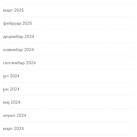
март 2025
фебруар 2025
децембар 2024
новембар 2024
септембар 2024
јул 2024
јун 2024
мај 2024
април 2024
март 2024