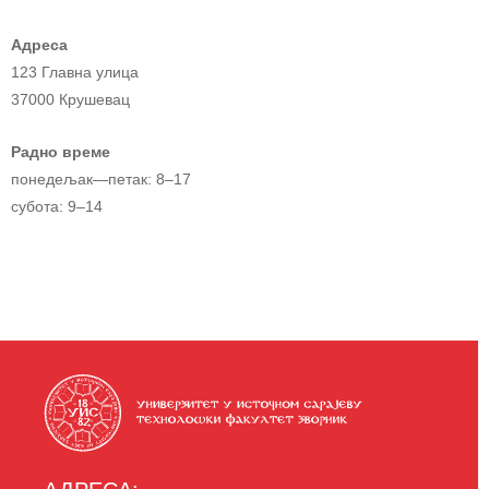
Адреса
123 Главна улица
37000 Крушевац
Радно време
понедељак—петак: 8–17
субота: 9–14