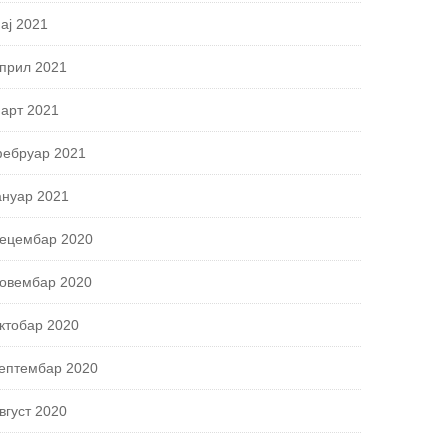
ај 2021
прил 2021
арт 2021
ебруар 2021
ануар 2021
ецембар 2020
овембар 2020
ктобар 2020
ептембар 2020
вгуст 2020