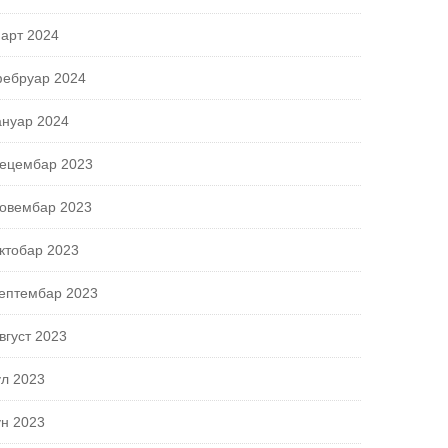
арт 2024
ебруар 2024
ануар 2024
ецембар 2023
овембар 2023
ктобар 2023
ептембар 2023
вгуст 2023
ул 2023
ун 2023