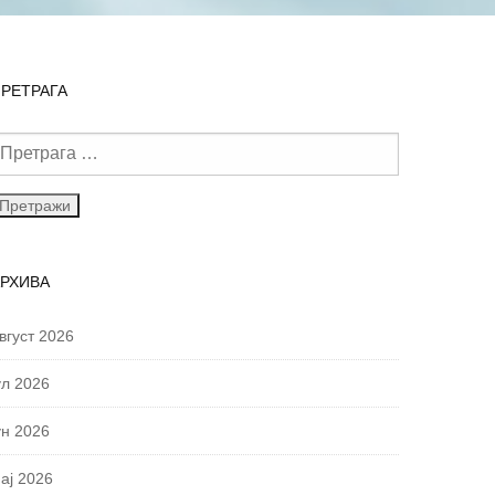
РЕТРАГА
АРХИВА
вгуст 2026
ул 2026
ун 2026
ај 2026