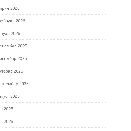
прил 2026
ебруар 2026
ануар 2026
ецембар 2025
овембар 2025
ктобар 2025
ептембар 2025
вгуст 2025
ул 2025
ун 2025