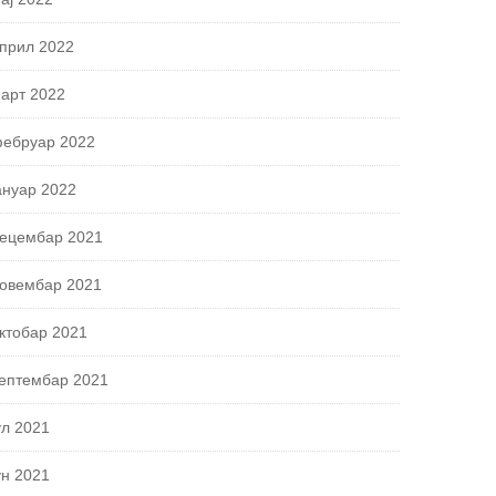
прил 2022
арт 2022
ебруар 2022
ануар 2022
ецембар 2021
овембар 2021
ктобар 2021
ептембар 2021
ул 2021
ун 2021