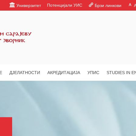
Потенцијали УИС
Универзитет
Брзи линкови
Е
ДЈЕЛАТНОСТИ
АКРЕДИТАЦИЈА
УПИС
STUDIES IN E