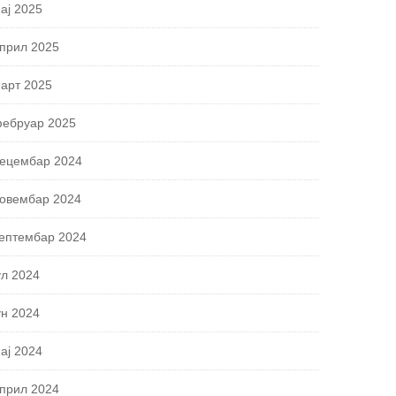
ај 2025
прил 2025
арт 2025
ебруар 2025
ецембар 2024
овембар 2024
ептембар 2024
ул 2024
ун 2024
ај 2024
прил 2024