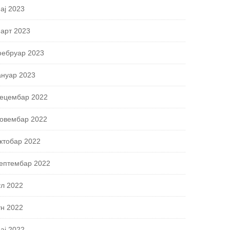
ај 2023
арт 2023
ебруар 2023
ануар 2023
ецембар 2022
овембар 2022
ктобар 2022
ептембар 2022
ул 2022
ун 2022
ај 2022