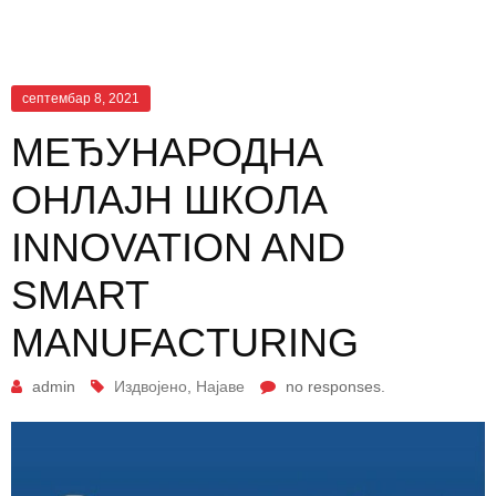
септембар 8, 2021
МЕЂУНАРОДНА
ОНЛАЈН ШКОЛА
INNOVATION AND
SMART
MANUFACTURING
admin
Издвојено
,
Најаве
no responses.