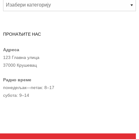
ПРОНАЂИТЕ НАС
Адреса
123 Главна улица
37000 Крушевац
Радно време
понедељак—петак: 8–17
субота: 9–14