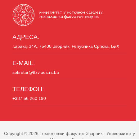
АДРЕСА:
Каракај 34A, 75400 Зворник, Република Српска, БиХ
E-MAIL:
sekretar@tfzv.ues.rs.ba
ТЕЛЕФОН:
+387 56 260 190
Copyright © 2026
Технолошки факултет Зворник
- Универзитет у