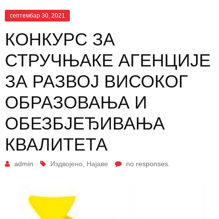
септембар 30, 2021
КОНКУРС ЗА
СТРУЧЊАКЕ АГЕНЦИЈЕ
ЗА РАЗВОЈ ВИСОКОГ
ОБРАЗОВАЊА И
ОБЕЗБЈЕЂИВАЊА
КВАЛИТЕТА
admin
Издвојено
,
Најаве
no responses.