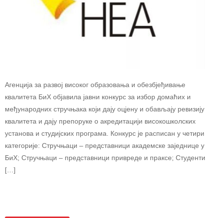
Агенција за развој високог образовања и обезбјеђивање
квалитета БиХ објавила јавни конкурс за избор домаћих и
међународних стручњака који дају оцјену и обављају ревизију
квалитета и дају препоруке о акредитацији високошколских
установа и студијских програма. Конкурс је расписан у четири
категорије: Стручњаци – представници академске заједнице у
БиХ; Стручњаци – представници привреде и праксе; Студенти
[…]