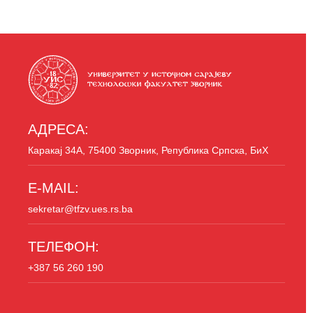
АДРЕСА:
Каракај 34A, 75400 Зворник, Република Српска, БиХ
E-MAIL:
sekretar@tfzv.ues.rs.ba
ТЕЛЕФОН:
+387 56 260 190