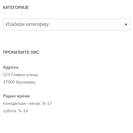
КАТЕГОРИЈЕ
ПРОНАЂИТЕ НАС
Адреса
123 Главна улица
37000 Крушевац
Радно време
понедељак—петак: 8–17
субота: 9–14