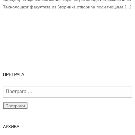
Технолошког факултета из Зворника отвориће посјетиоцима […]
ПРЕТРАГА
АРХИВА