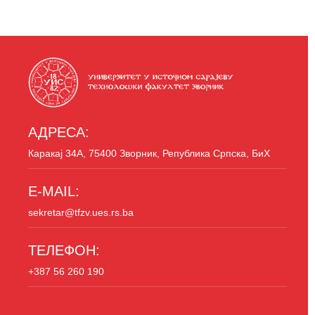
АДРЕСА:
Каракај 34A, 75400 Зворник, Република Српска, БиХ
E-MAIL:
sekretar@tfzv.ues.rs.ba
ТЕЛЕФОН:
+387 56 260 190