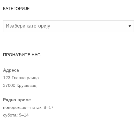
КАТЕГОРИЈЕ
ПРОНАЂИТЕ НАС
Адреса
123 Главна улица
37000 Крушевац
Радно време
понедељак—петак: 8–17
субота: 9–14