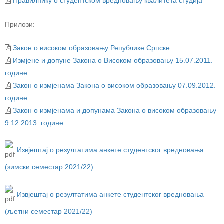
Правилнику о студентском вредновању квалитета студија
Прилози:
Закон о високом образовању Републике Српске
Измјене и допуне Закона о Високом образовању 15.07.2011.
године
Закон о измјенама Закона о високом образовању 07.09.2012.
године
Закон о измјенама и допунама Закона о високом образовању
9.12.2013. године
Извјештај о резултатима анкете студентског вредновања
(зимски семестар 2021/22)
Извјештај о резултатима анкете студентског вредновања
(љетни семестар 2021/22)