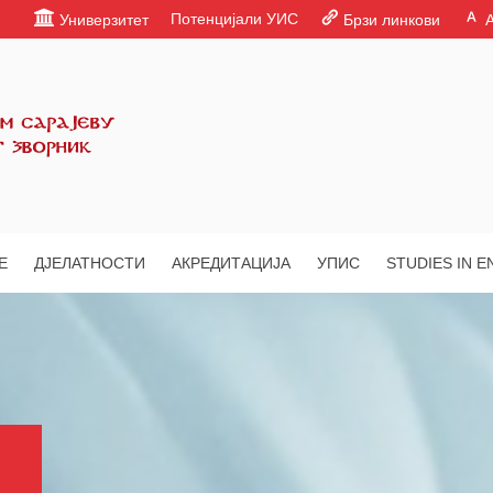
Потенцијали УИС
Универзитет
Брзи линкови
Е
ДЈЕЛАТНОСТИ
АКРЕДИТАЦИЈА
УПИС
STUDIES IN E