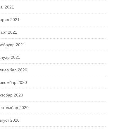
ај 2021
прил 2021
арт 2021
ебруар 2021
ануар 2021
ецембар 2020
овембар 2020
ктобар 2020
ептембар 2020
вгуст 2020