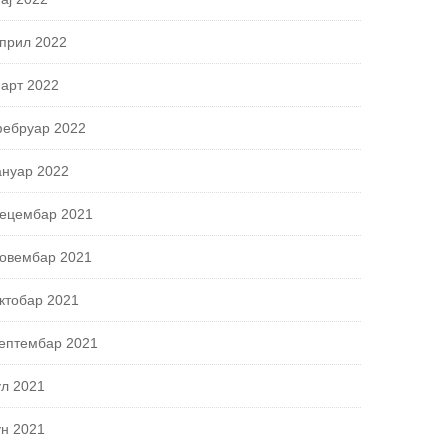
прил 2022
арт 2022
ебруар 2022
ануар 2022
ецембар 2021
овембар 2021
ктобар 2021
ептембар 2021
ул 2021
ун 2021