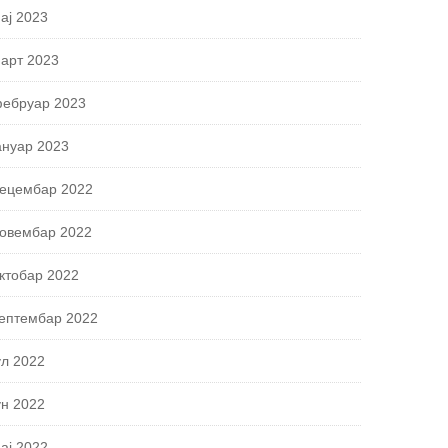
ај 2023
арт 2023
ебруар 2023
ануар 2023
ецембар 2022
овембар 2022
ктобар 2022
ептембар 2022
ул 2022
ун 2022
ај 2022