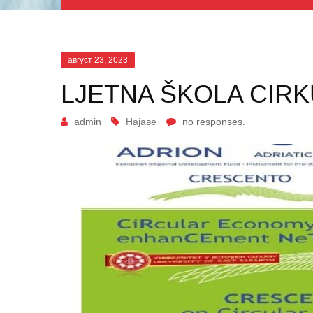
август 23, 2023
LJETNA ŠKOLA CIR
admin
Најаве
no responses.