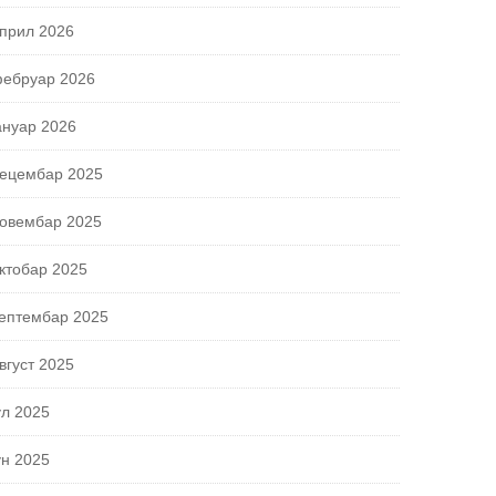
прил 2026
ебруар 2026
ануар 2026
ецембар 2025
овембар 2025
ктобар 2025
ептембар 2025
вгуст 2025
ул 2025
ун 2025