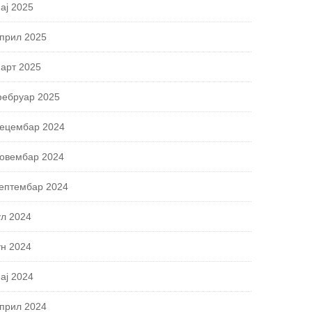
ај 2025
прил 2025
арт 2025
ебруар 2025
ецембар 2024
овембар 2024
ептембар 2024
ул 2024
ун 2024
ај 2024
прил 2024