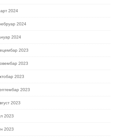
арт 2024
ебруар 2024
ануар 2024
ецембар 2023
овембар 2023
ктобар 2023
ептембар 2023
вгуст 2023
ул 2023
ун 2023