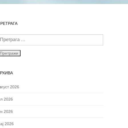
РЕТРАГА
АРХИВА
вгуст 2026
ул 2026
ун 2026
ај 2026