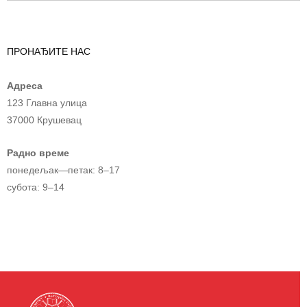
ПРОНАЂИТЕ НАС
Адреса
123 Главна улица
37000 Крушевац
Радно време
понедељак—петак: 8–17
субота: 9–14