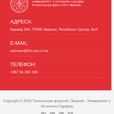
АДРЕСА:
Каракај 34A, 75400 Зворник, Република Српска, БиХ
E-MAIL:
sekretar@tfzv.ues.rs.ba
ТЕЛЕФОН:
+387 56 260 190
Copyright © 2026
Технолошки факултет Зворник
- Универзитет у
Источном Сарајеву