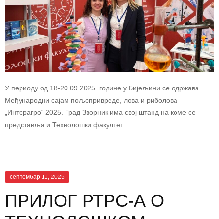
У периоду од 18-20.09.2025. године у Бијељини се одржава
Међународни сајам пољопривреде, лова и риболова
„Интерагро“ 2025. Град Зворник има свој штанд на коме се
представља и Технолошки факултет.
септембар 11, 2025
ПРИЛОГ РТРС-А О