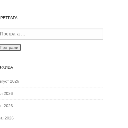
РЕТРАГА
АРХИВА
вгуст 2026
ул 2026
ун 2026
ај 2026