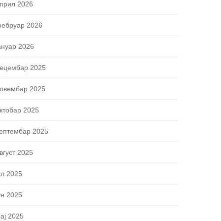
прил 2026
ебруар 2026
ануар 2026
ецембар 2025
овембар 2025
ктобар 2025
ептембар 2025
вгуст 2025
ул 2025
ун 2025
ај 2025