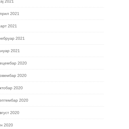
ај 2021
прил 2021
арт 2021
ебруар 2021
ануар 2021
ецембар 2020
овембар 2020
ктобар 2020
ептембар 2020
вгуст 2020
ун 2020