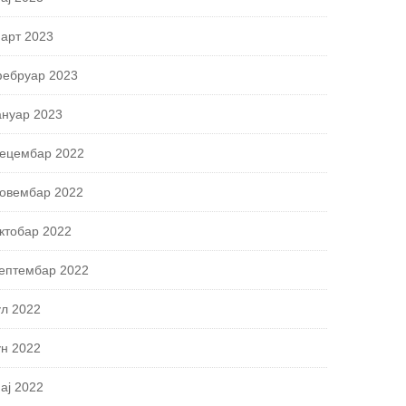
арт 2023
ебруар 2023
ануар 2023
ецембар 2022
овембар 2022
ктобар 2022
ептембар 2022
ул 2022
ун 2022
ај 2022