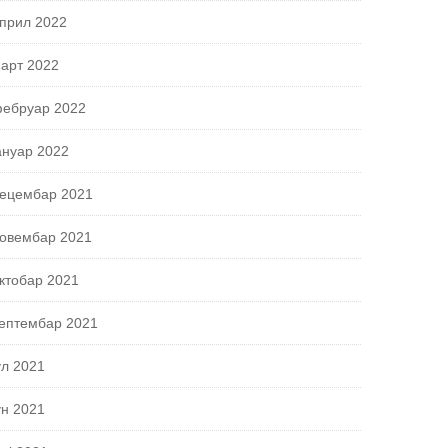
прил 2022
арт 2022
ебруар 2022
ануар 2022
ецембар 2021
овембар 2021
ктобар 2021
ептембар 2021
ул 2021
ун 2021