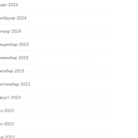
арт 2024
ебруар 2024
ануар 2024
ецембар 2023
овембар 2023
ктобар 2023
ептембар 2023
вгуст 2023
ул 2023
ун 2023
ај 2023