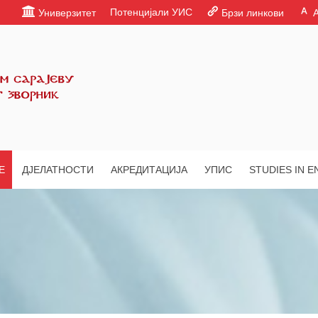
Потенцијали УИС
Универзитет
Брзи линкови
Е
ДЈЕЛАТНОСТИ
АКРЕДИТАЦИЈА
УПИС
STUDIES IN E