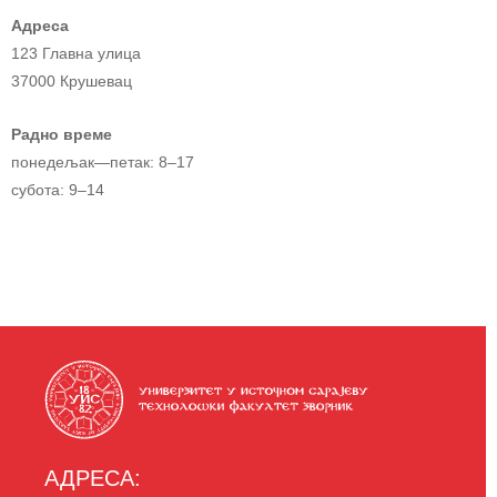
Адреса
123 Главна улица
37000 Крушевац
Радно време
понедељак—петак: 8–17
субота: 9–14
АДРЕСА: