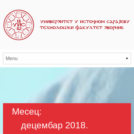
Месец:
децембар 2018.