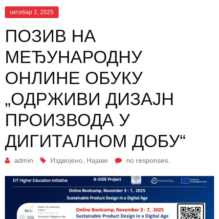
октобар 2, 2025
ПОЗИВ НА
МЕЂУНАРОДНУ
ОНЛИНЕ ОБУКУ
„ОДРЖИВИ ДИЗАЈН
ПРОИЗВОДА У
ДИГИТАЛНОМ ДОБУ“
admin
Издвојено
,
Најаве
no responses.