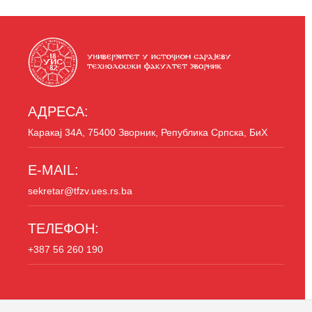
АДРЕСА:
Каракај 34A, 75400 Зворник, Република Српска, БиХ
E-MAIL:
sekretar@tfzv.ues.rs.ba
ТЕЛЕФОН:
+387 56 260 190