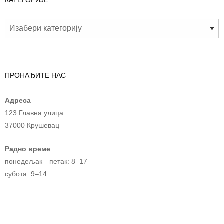
ПРОНАЂИТЕ НАС
Адреса
123 Главна улица
37000 Крушевац
Радно време
понедељак—петак: 8–17
субота: 9–14