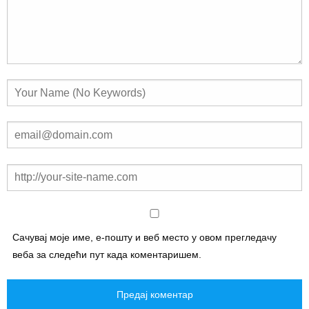
Сачувај моје име, е-пошту и веб место у овом прегледачу
веба за следећи пут када коментаришем.