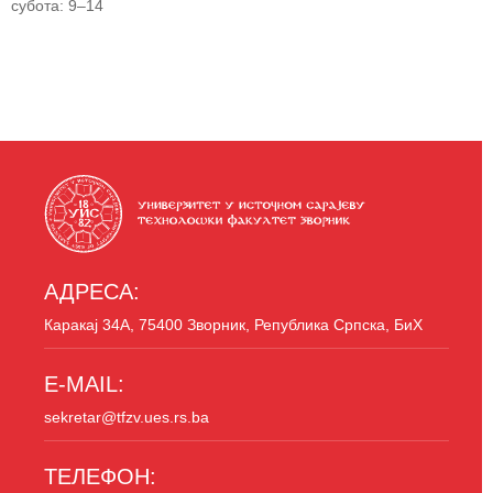
субота: 9–14
АДРЕСА:
Каракај 34A, 75400 Зворник, Република Српска, БиХ
E-MAIL:
sekretar@tfzv.ues.rs.ba
ТЕЛЕФОН: