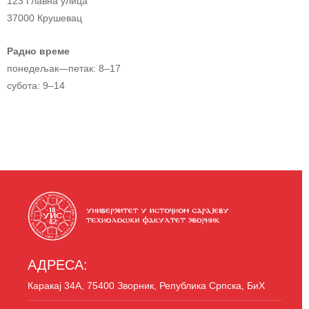
123 Главна улица
37000 Крушевац
Радно време
понедељак—петак: 8–17
субота: 9–14
АДРЕСА:
Каракај 34A, 75400 Зворник, Република Српска, БиХ