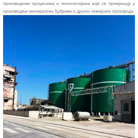
производним процесима и технологијама које се примјењују у
производњи минералних ђубрива и других хемијских производа.