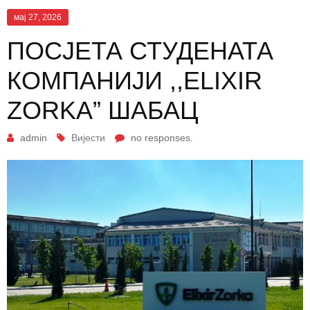
мај 27, 2026
ПОСЈЕТА СТУДЕНАТА
КОМПАНИЈИ ,,ELIXIR
ZORKA” ШАБАЦ
admin
Вијести
no responses.