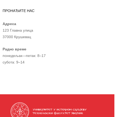
ПРОНАЂИТЕ НАС
Адреса
123 Главна улица
37000 Крушевац
Радно време
понедељак—петак: 8–17
субота: 9–14