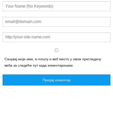
Сачувај моје име, е-пошту и веб место у овом прегледачу
веба за следећи пут када коментаришем.