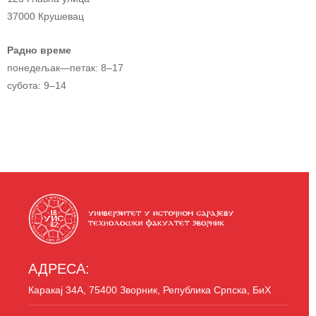
37000 Крушевац
Радно време
понедељак—петак: 8–17
субота: 9–14
АДРЕСА:
Каракај 34A, 75400 Зворник, Република Српска, БиХ