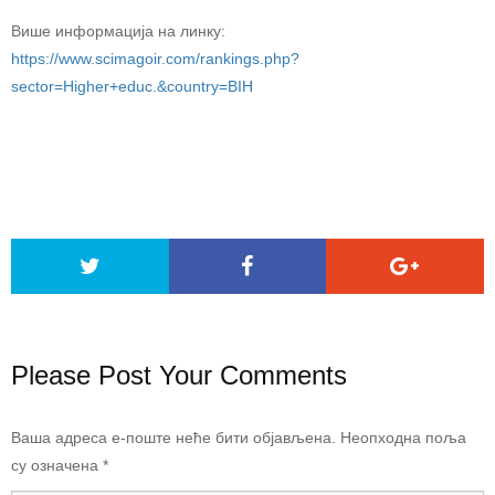
Више информација на линку:
https://www.scimagoir.com/rankings.php?
sector=Higher+educ.&country=BIH
Please Post Your Comments
Ваша адреса е-поште неће бити објављена.
Неопходна поља
су означена
*