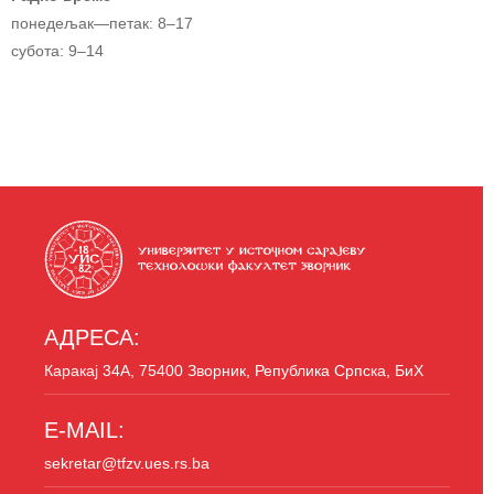
понедељак—петак: 8–17
субота: 9–14
АДРЕСА:
Каракај 34A, 75400 Зворник, Република Српска, БиХ
E-MAIL:
sekretar@tfzv.ues.rs.ba