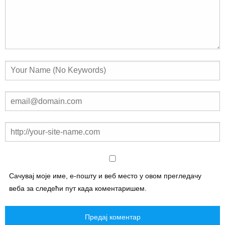
Сачувај моје име, е-пошту и веб место у овом прегледачу
веба за следећи пут када коментаришем.