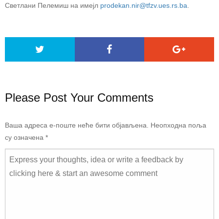
Светлани Пелемиш на имејл
prodekan.nir@tfzv.ues.rs.ba
.
Please Post Your Comments
Ваша адреса е-поште неће бити објављена.
Неопходна поља
су означена
*