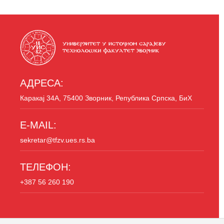
АДРЕСА:
Каракај 34A, 75400 Зворник, Република Српска, БиХ
E-MAIL:
sekretar@tfzv.ues.rs.ba
ТЕЛЕФОН:
+387 56 260 190