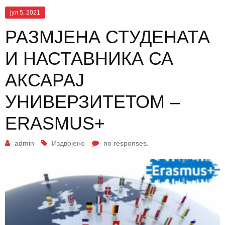
јул 5, 2021
РАЗМЈЕНА СТУДЕНАТА
И НАСТАВНИКА СА
АКСАРАЈ
УНИВЕРЗИТЕТОМ –
ЕRASMUS+
admin
Издвојено
no responses.