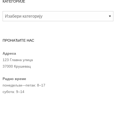
КАТЕГОРИЈЕ
ПРОНАЂИТЕ НАС
Адреса
123 Главна улица
37000 Крушевац
Радно време
понедељак—петак: 8–17
субота: 9–14