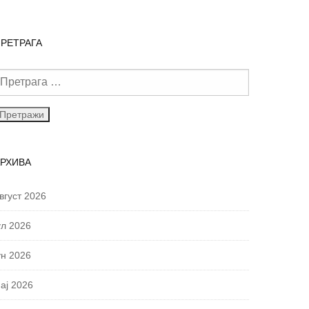
РЕТРАГА
АРХИВА
вгуст 2026
ул 2026
ун 2026
ај 2026