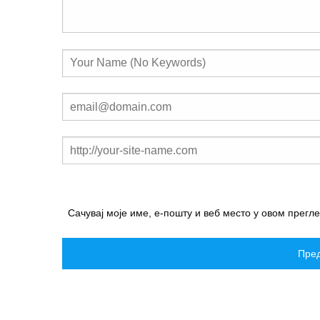
Сачувај моје име, е-пошту и веб место у овом прегл