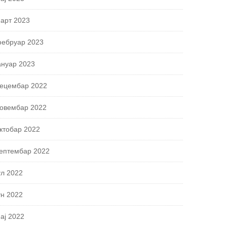
арт 2023
ебруар 2023
ануар 2023
ецембар 2022
овембар 2022
ктобар 2022
ептембар 2022
ул 2022
ун 2022
ај 2022