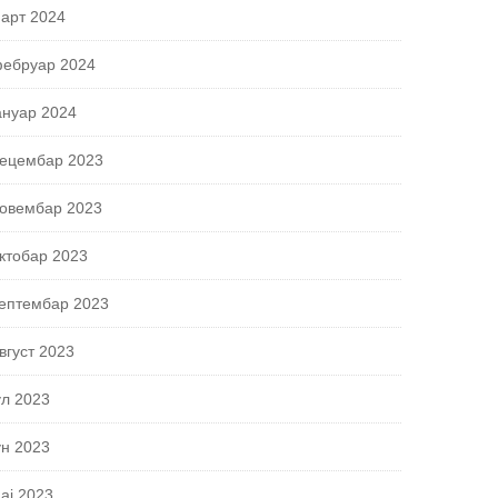
арт 2024
ебруар 2024
ануар 2024
ецембар 2023
овембар 2023
ктобар 2023
ептембар 2023
вгуст 2023
ул 2023
ун 2023
ај 2023