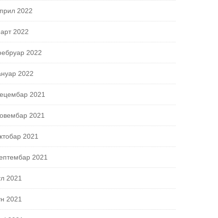
прил 2022
арт 2022
ебруар 2022
ануар 2022
ецембар 2021
овембар 2021
ктобар 2021
ептембар 2021
ул 2021
ун 2021