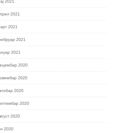
ај 2021
прил 2021
арт 2021
ебруар 2021
ануар 2021
ецембар 2020
овембар 2020
ктобар 2020
ептембар 2020
вгуст 2020
ун 2020