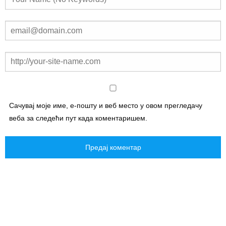
Сачувај моје име, е-пошту и веб место у овом прегледачу
веба за следећи пут када коментаришем.