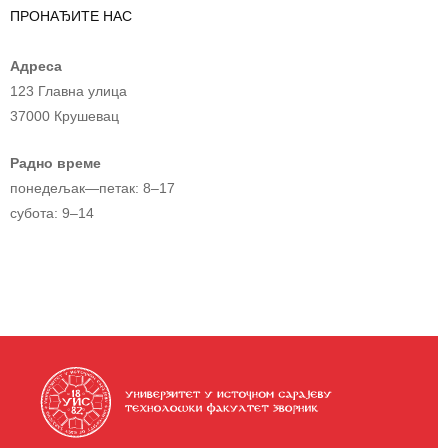
ПРОНАЂИТЕ НАС
Адреса
123 Главна улица
37000 Крушевац
Радно време
понедељак—петак: 8–17
субота: 9–14