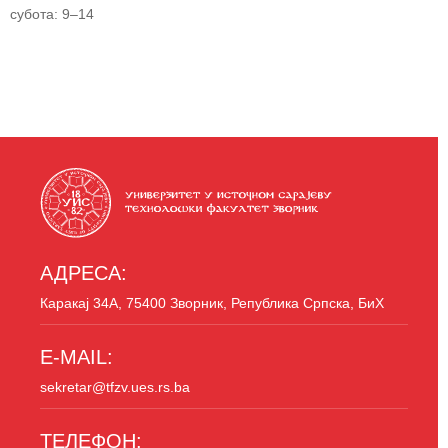
субота: 9–14
АДРЕСА:
Каракај 34A, 75400 Зворник, Република Српска, БиХ
E-MAIL:
sekretar@tfzv.ues.rs.ba
ТЕЛЕФОН: