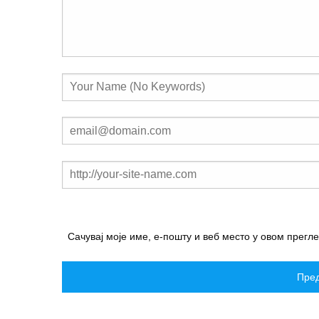
Сачувај моје име, е-пошту и веб место у овом прегл