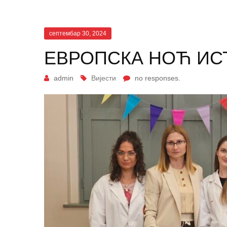
септембар 30, 2024
ЕВРОПСКА НОЋ ИС
admin
Вијести
no responses.