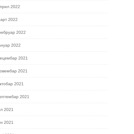
прил 2022
арт 2022
ебруар 2022
ануар 2022
ецембар 2021
овембар 2021
ктобар 2021
ептембар 2021
ул 2021
ун 2021