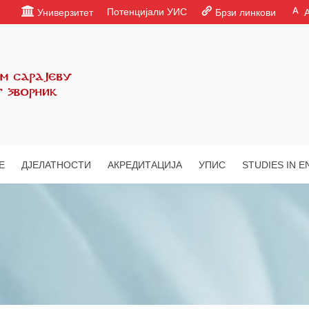
Потенцијали УИС
Универзитет
Брзи линкови
Е
ДЈЕЛАТНОСТИ
АКРЕДИТАЦИЈА
УПИС
STUDIES IN E