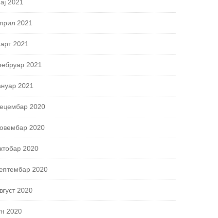
ај 2021
прил 2021
арт 2021
ебруар 2021
ануар 2021
ецембар 2020
овембар 2020
ктобар 2020
ептембар 2020
вгуст 2020
ун 2020