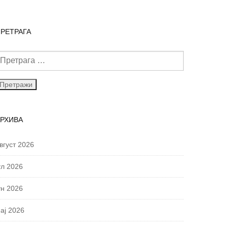
РЕТРАГА
АРХИВА
вгуст 2026
ул 2026
ун 2026
ај 2026