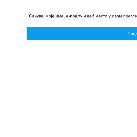
Сачувај моје име, е-пошту и веб место у овом прегл