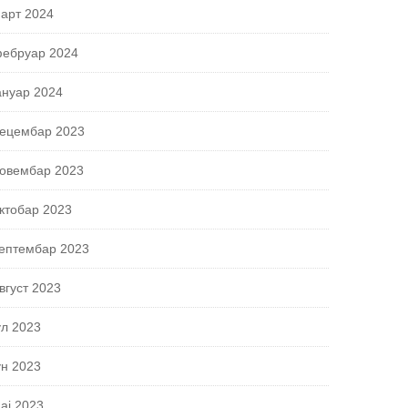
арт 2024
ебруар 2024
ануар 2024
ецембар 2023
овембар 2023
ктобар 2023
ептембар 2023
вгуст 2023
ул 2023
ун 2023
ај 2023