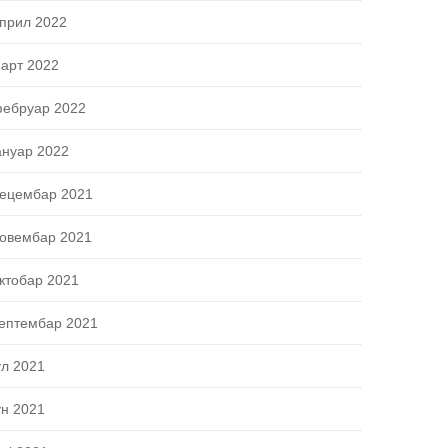
прил 2022
арт 2022
ебруар 2022
ануар 2022
ецембар 2021
овембар 2021
ктобар 2021
ептембар 2021
ул 2021
ун 2021