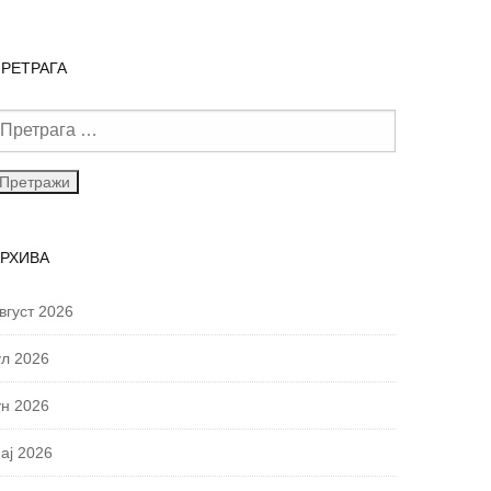
РЕТРАГА
АРХИВА
вгуст 2026
ул 2026
ун 2026
ај 2026