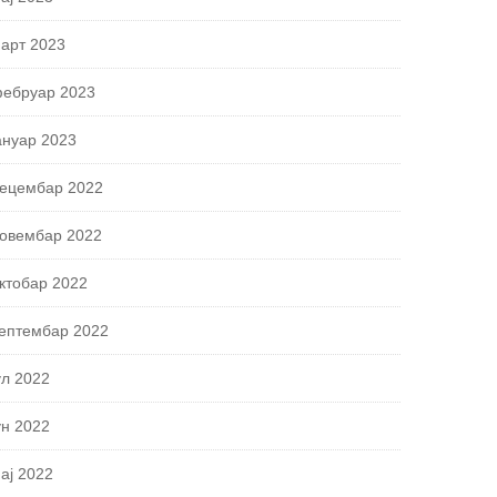
арт 2023
ебруар 2023
ануар 2023
ецембар 2022
овембар 2022
ктобар 2022
ептембар 2022
ул 2022
ун 2022
ај 2022