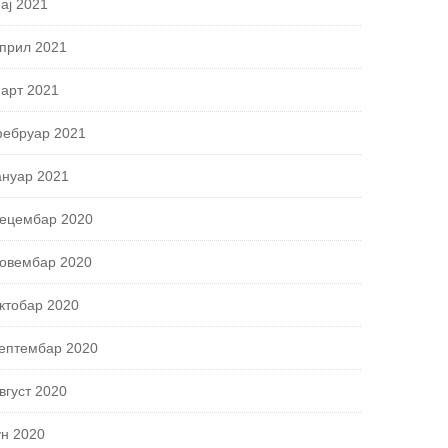
ај 2021
прил 2021
арт 2021
ебруар 2021
ануар 2021
ецембар 2020
овембар 2020
ктобар 2020
ептембар 2020
вгуст 2020
ун 2020