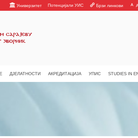
Потенцијали УИС
Универзитет
Брзи линкови
Е
ДЈЕЛАТНОСТИ
АКРЕДИТАЦИЈА
УПИС
STUDIES IN E