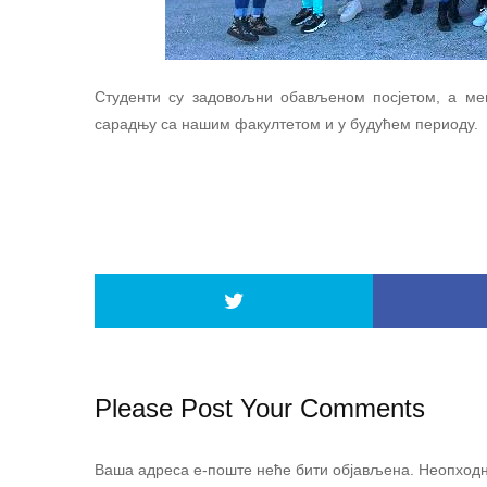
Студенти су задовољни обављеном посјетом, а ме
сарадњу са нашим факултетом и у будућем периоду.
Please Post Your Comments
Ваша адреса е-поште неће бити објављена.
Неопходн