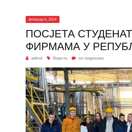
фебруар 6, 2024
ПОСЈЕТА СТУДЕНАТ
ФИРМАМА У РЕПУБ
admin
Вијести
no responses.