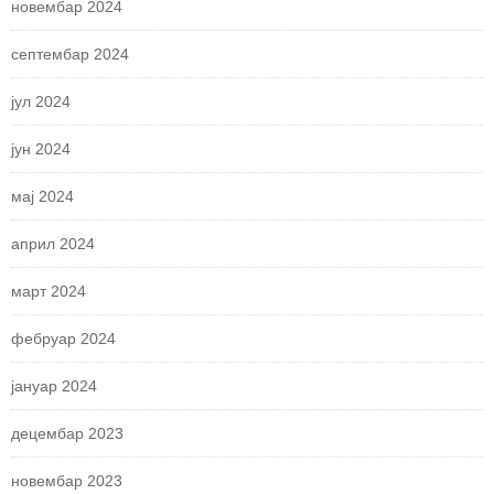
новембар 2024
септембар 2024
јул 2024
јун 2024
мај 2024
април 2024
март 2024
фебруар 2024
јануар 2024
децембар 2023
новембар 2023