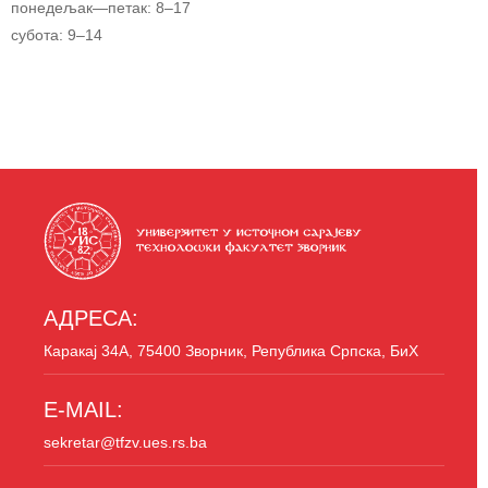
понедељак—петак: 8–17
субота: 9–14
АДРЕСА:
Каракај 34A, 75400 Зворник, Република Српска, БиХ
E-MAIL:
sekretar@tfzv.ues.rs.ba