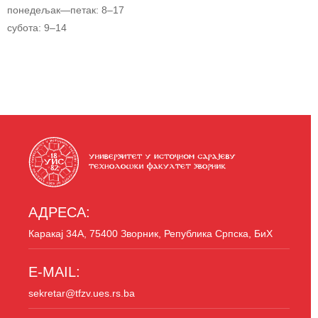
понедељак—петак: 8–17
субота: 9–14
АДРЕСА:
Каракај 34A, 75400 Зворник, Република Српска, БиХ
E-MAIL:
sekretar@tfzv.ues.rs.ba