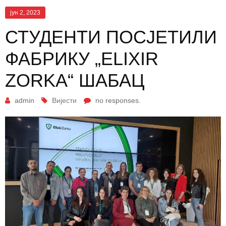
јун 2, 2023
СТУДЕНТИ ПОСЈЕТИЛИ
ФАБРИКУ „ELIXIR
ZORKA“ ШАБАЦ
admin
Вијести
no responses.