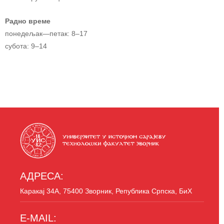
Радно време
понедељак—петак: 8–17
субота: 9–14
АДРЕСА:
Каракај 34A, 75400 Зворник, Република Српска, БиХ
E-MAIL: