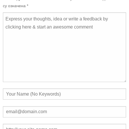
су означена
*