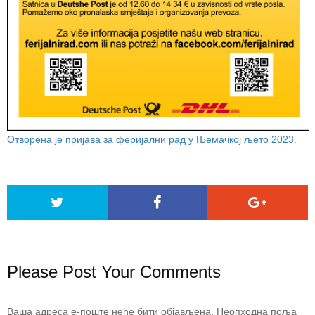
Отворена је пријава за феријални рад у Њемачкој љето 2023.
Please Post Your Comments
Ваша адреса е-поште неће бити објављена.
Неопходна поља