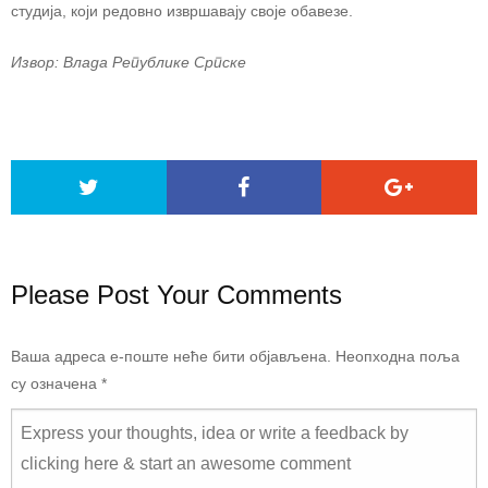
студија, који редовно извршавају своје обавезе.
Извор: Влада Републике Српске
Please Post Your Comments
Ваша адреса е-поште неће бити објављена.
Неопходна поља
су означена
*