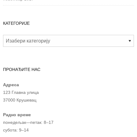
КАТЕГОРИЈЕ
ПРОНАЂИТЕ НАС
Адреса
123 Главна улица
37000 Крушевац
Радно време
понедељак—петак: 8–17
субота: 9–14