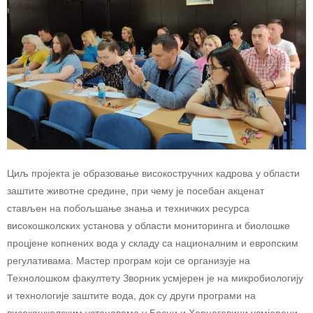
Циљ пројекта је образовање високостручних кадрова у области
заштите животне средине, при чему је посебан акценат
стављен на побољшање знања и техничких ресурса
високошколских установа у области мониторинга и биолошке
процјене копнених вода у складу са националним и европским
регулативама. Мастер програм који се организује на
Технолошком факултету Зворник усмјерен је на микробиологију
и технологије заштите вода, док су други програми на