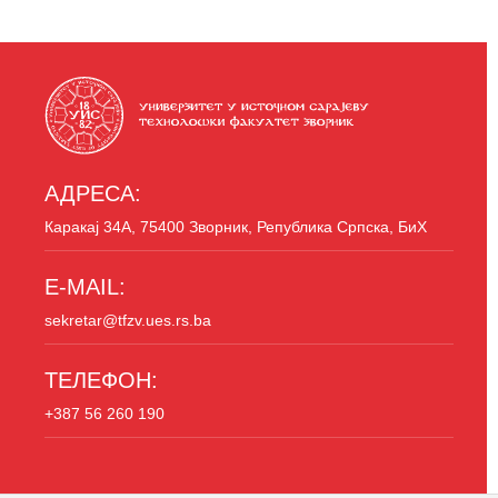
АДРЕСА:
Каракај 34A, 75400 Зворник, Република Српска, БиХ
E-MAIL:
sekretar@tfzv.ues.rs.ba
ТЕЛЕФОН:
+387 56 260 190