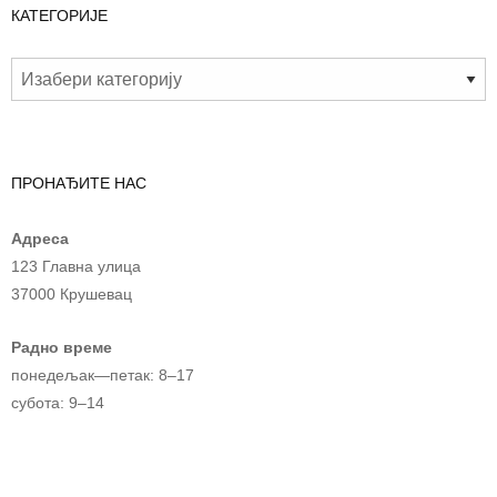
КАТЕГОРИЈЕ
ПРОНАЂИТЕ НАС
Адреса
123 Главна улица
37000 Крушевац
Радно време
понедељак—петак: 8–17
субота: 9–14