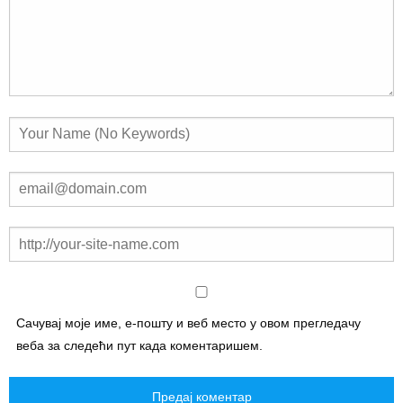
Сачувај моје име, е-пошту и веб место у овом прегледачу
веба за следећи пут када коментаришем.