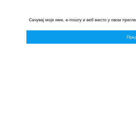
Сачувај моје име, е-пошту и веб место у овом прегл