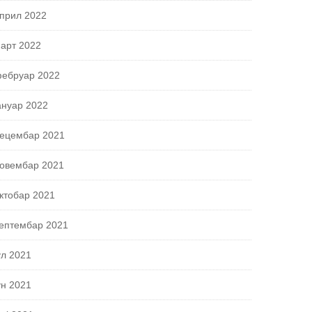
прил 2022
арт 2022
ебруар 2022
ануар 2022
ецембар 2021
овембар 2021
ктобар 2021
ептембар 2021
ул 2021
ун 2021