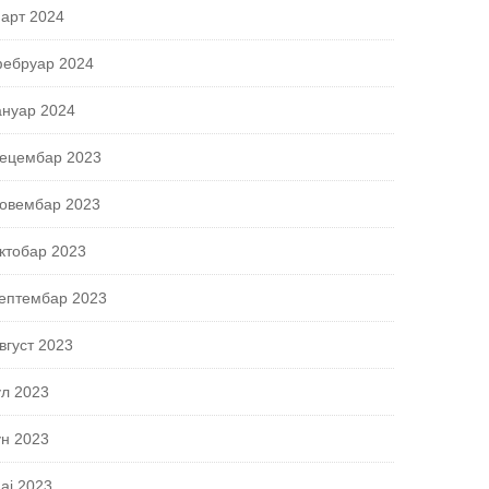
арт 2024
ебруар 2024
ануар 2024
ецембар 2023
овембар 2023
ктобар 2023
ептембар 2023
вгуст 2023
ул 2023
ун 2023
ај 2023