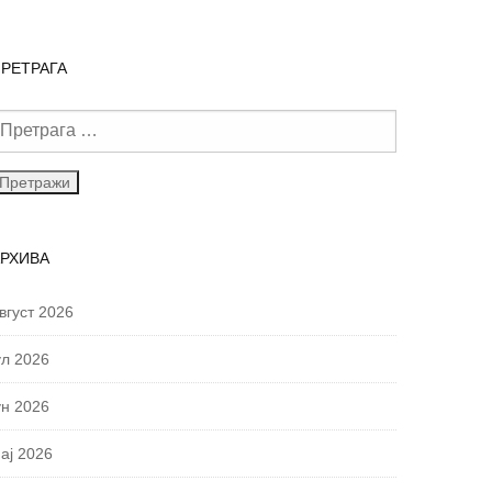
РЕТРАГА
АРХИВА
вгуст 2026
ул 2026
ун 2026
ај 2026