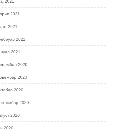
ај 2021
прил 2021
арт 2021
ебруар 2021
ануар 2021
ецембар 2020
овембар 2020
ктобар 2020
ептембар 2020
вгуст 2020
ун 2020