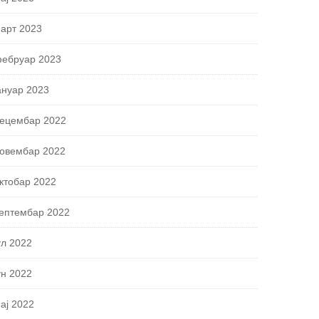
арт 2023
ебруар 2023
ануар 2023
ецембар 2022
овембар 2022
ктобар 2022
ептембар 2022
ул 2022
ун 2022
ај 2022