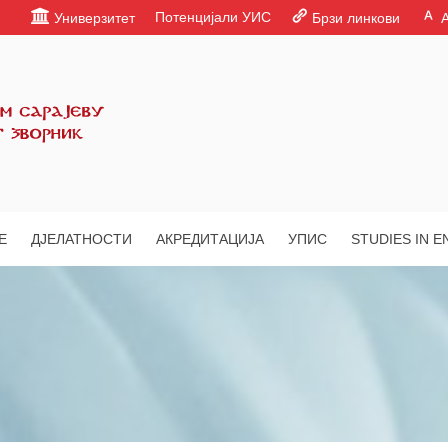
Потенцијали УИС
Универзитет
Брзи линкови
Е
ДЈЕЛАТНОСТИ
АКРЕДИТАЦИЈА
УПИС
STUDIES IN E