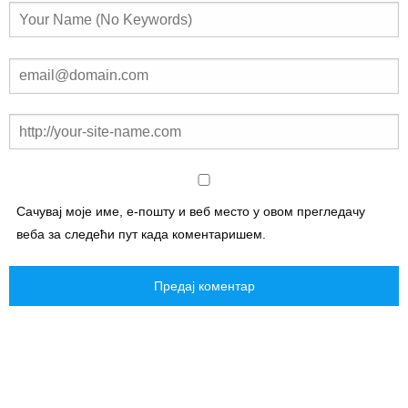
Сачувај моје име, е-пошту и веб место у овом прегледачу
веба за следећи пут када коментаришем.