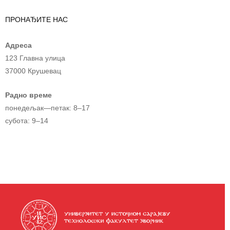
ПРОНАЂИТЕ НАС
Адреса
123 Главна улица
37000 Крушевац
Радно време
понедељак—петак: 8–17
субота: 9–14