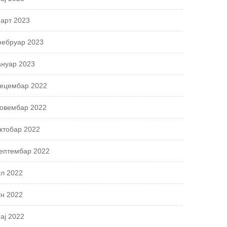
арт 2023
ебруар 2023
ануар 2023
ецембар 2022
овембар 2022
ктобар 2022
ептембар 2022
ул 2022
ун 2022
ај 2022