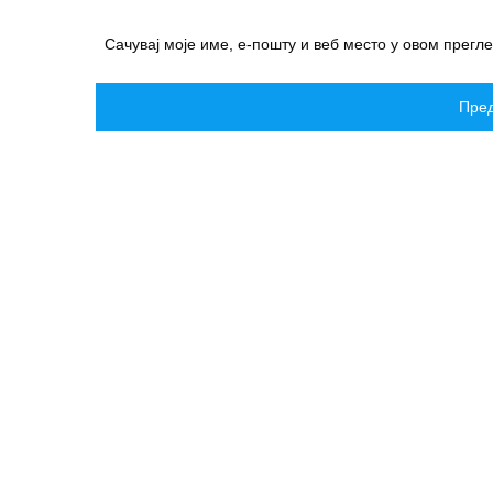
Сачувај моје име, е-пошту и веб место у овом прегл