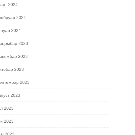
арт 2024
ебруар 2024
ануар 2024
ецембар 2023
овембар 2023
ктобар 2023
ептембар 2023
вгуст 2023
ул 2023
ун 2023
ај 2023