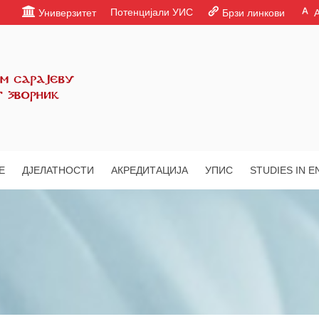
Потенцијали УИС
Универзитет
Брзи линкови
Е
ДЈЕЛАТНОСТИ
АКРЕДИТАЦИЈА
УПИС
STUDIES IN E