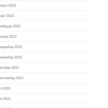
прил 2022
арт 2022
ебруар 2022
ануар 2022
ецембар 2021
овембар 2021
ктобар 2021
ептембар 2021
ул 2021
ун 2021