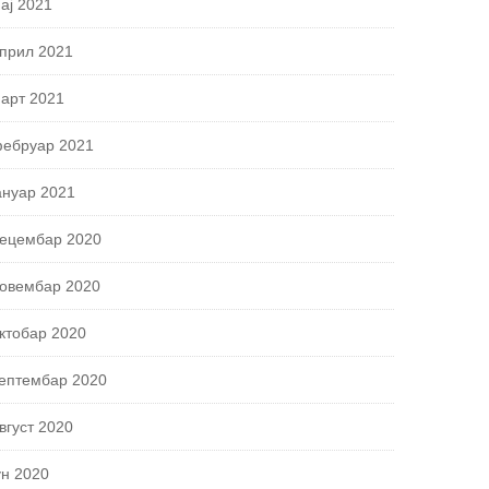
ај 2021
прил 2021
арт 2021
ебруар 2021
ануар 2021
ецембар 2020
овембар 2020
ктобар 2020
ептембар 2020
вгуст 2020
ун 2020