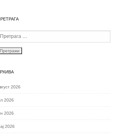
РЕТРАГА
АРХИВА
вгуст 2026
ул 2026
ун 2026
ај 2026