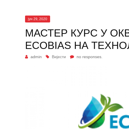
јун 29, 2020
МАСТЕР КУРС У ОК
ECOBIAS НА ТЕХН
admin
Вијести
no responses.