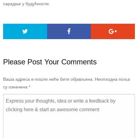
сарадње у будућности.
Please Post Your Comments
Ваша адреса е-поште неће бити објављена.
Неопходна поља
су означена
*