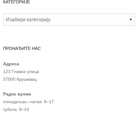
КАТЕГОРИЈЕ
ПРОНАЂИТЕ НАС
Адреса
123 Главна улица
37000 Крушевац
Радно време
понедељак—петак: 8–17
субота: 9–14