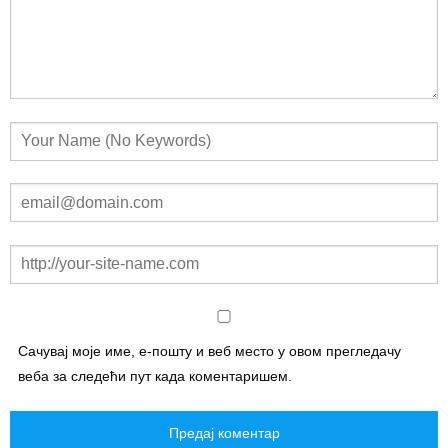
Сачувај моје име, е-пошту и веб место у овом прегледачу
веба за следећи пут када коментаришем.