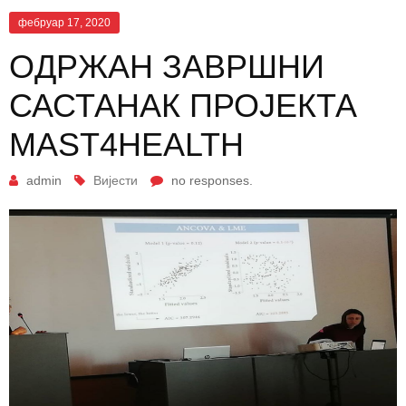
фебруар 17, 2020
OДРЖАН ЗАВРШНИ
САСТАНАК ПРОЈЕКТА
MAST4HEALTH
admin
Вијести
no responses.