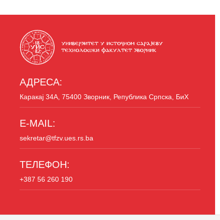
АДРЕСА:
Каракај 34A, 75400 Зворник, Република Српска, БиХ
E-MAIL:
sekretar@tfzv.ues.rs.ba
ТЕЛЕФОН:
+387 56 260 190