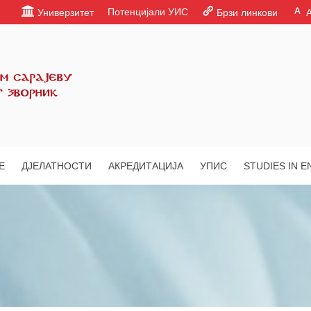
Потенцијали УИС
Универзитет
Брзи линкови
Е
ДЈЕЛАТНОСТИ
АКРЕДИТАЦИЈА
УПИС
STUDIES IN E