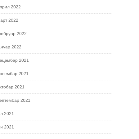
прил 2022
арт 2022
ебруар 2022
ануар 2022
ецембар 2021
овембар 2021
ктобар 2021
ептембар 2021
ул 2021
ун 2021