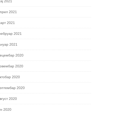
ај 2021
прил 2021
арт 2021
ебруар 2021
ануар 2021
ецембар 2020
овембар 2020
ктобар 2020
ептембар 2020
вгуст 2020
ун 2020