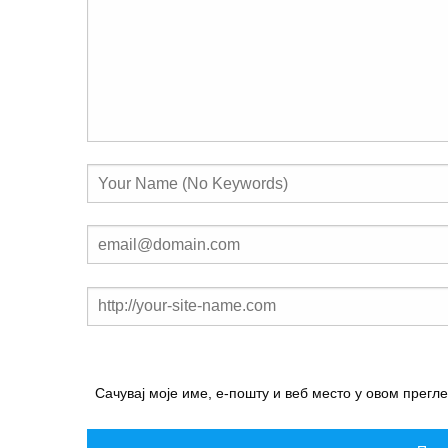
Сачувај моје име, е-пошту и веб место у овом прегл