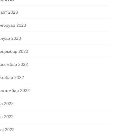
арт 2023
ебруар 2023
ануар 2023
ецембар 2022
овембар 2022
ктобар 2022
ептембар 2022
ул 2022
ун 2022
ај 2022