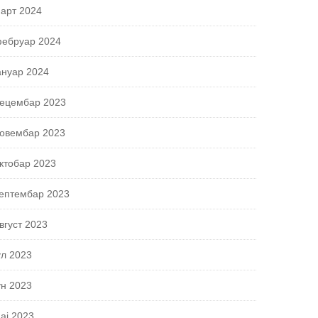
арт 2024
ебруар 2024
ануар 2024
ецембар 2023
овембар 2023
ктобар 2023
ептембар 2023
вгуст 2023
ул 2023
ун 2023
ај 2023