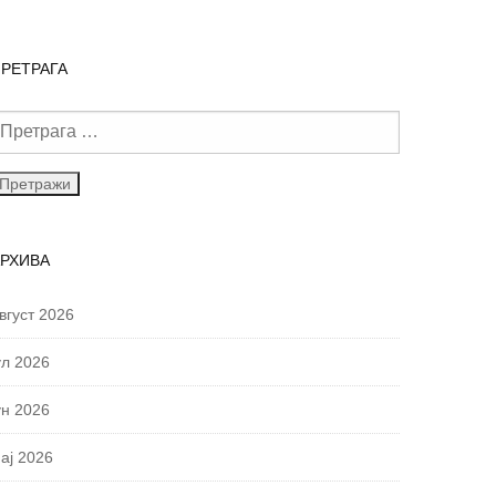
РЕТРАГА
АРХИВА
вгуст 2026
ул 2026
ун 2026
ај 2026