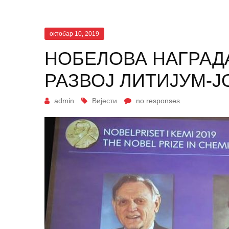
октобар 10, 2019
НОБЕЛОВА НАГРАДА
РАЗВОЈ ЛИТИЈУМ-Ј
admin
Вијести
no responses.