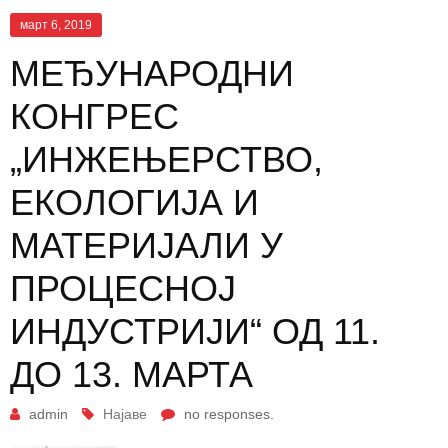
март 6, 2019
МЕЂУНАРОДНИ
КОНГРЕС
„ИНЖЕЊЕРСТВО,
ЕКОЛОГИЈА И
МАТЕРИЈАЛИ У
ПРОЦЕСНОЈ
ИНДУСТРИЈИ“ ОД 11.
ДО 13. МАРТА
admin
Најаве
no responses.