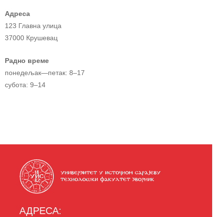
Адреса
123 Главна улица
37000 Крушевац
Радно време
понедељак—петак: 8–17
субота: 9–14
АДРЕСА: