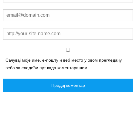
Сачувај моје име, е-пошту и веб место у овом прегледачу
веба за следећи пут када коментаришем.