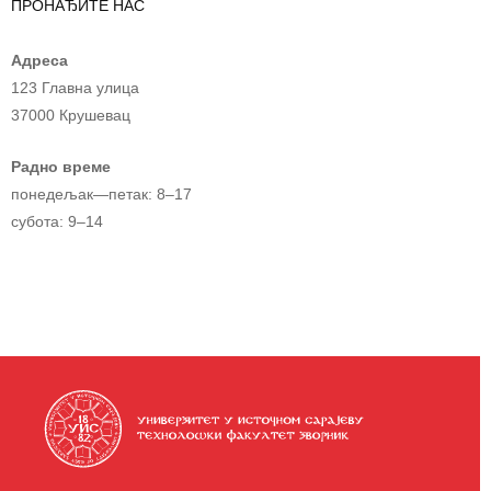
ПРОНАЂИТЕ НАС
Адреса
123 Главна улица
37000 Крушевац
Радно време
понедељак—петак: 8–17
субота: 9–14