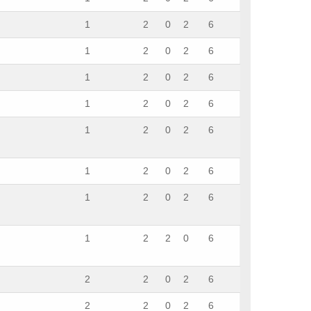
1
2
0
2
6
1
2
0
2
6
1
2
0
2
6
1
2
0
2
6
1
2
0
2
6
1
2
0
2
6
1
2
0
2
6
1
2
2
0
6
2
2
0
2
6
2
2
0
2
6