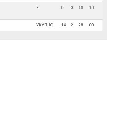
2
0
0
16
18
УКУПНО
14
2
28
60