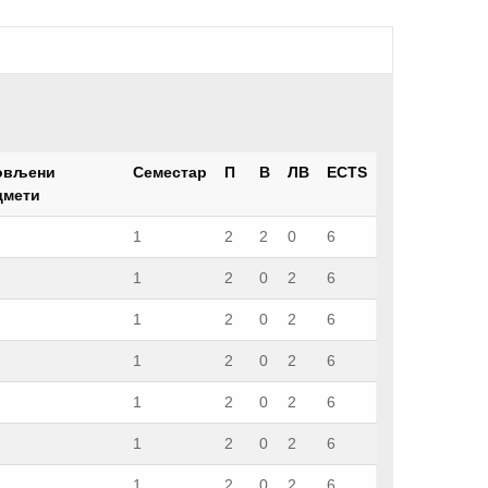
овљени
Семестар
П
В
ЛВ
ECTS
дмети
1
2
2
0
6
1
2
0
2
6
1
2
0
2
6
1
2
0
2
6
1
2
0
2
6
1
2
0
2
6
1
2
0
2
6