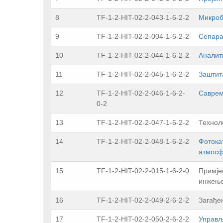
8
TF-1-2-HIT-02-2-043-1-6-2-2
Mикрoб
9
TF-1-2-HIT-02-2-004-1-6-2-2
Сепара
10
TF-1-2-HIT-02-2-044-1-6-2-2
Аналит
11
TF-1-2-HIT-02-2-045-1-6-2-2
Зaштит
12
TF-1-2-HIT-02-2-046-1-6-2-
Саврем
0-2
13
TF-1-2-HIT-02-2-047-1-6-2-2
Технол
14
TF-1-2-HIT-02-2-048-1-6-2-2
Фoтoкa
aтмoс
15
TF-1-2-HIT-02-2-015-1-6-2-0
Примје
инжење
16
TF-1-2-HIT-02-2-049-2-6-2-2
Зaгaђe
17
TF-1-2-HIT-02-2-050-2-6-2-2
Управљ