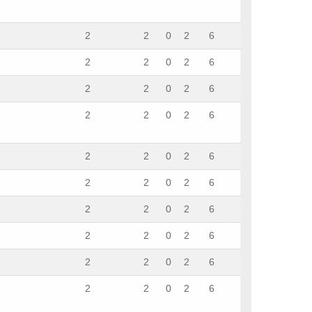
2
2
0
2
6
2
2
0
2
6
2
2
0
2
6
2
2
0
2
6
2
2
0
2
6
2
2
0
2
6
2
2
0
2
6
2
2
0
2
6
2
2
0
2
6
2
2
0
2
6