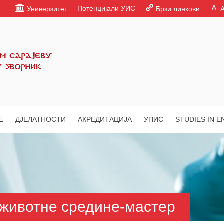
Потенцијали УИС
Универзитет
Брзи линкови
Е
ДЈЕЛАТНОСТИ
АКРЕДИТАЦИЈА
УПИС
STUDIES IN E
животне средине-мастер