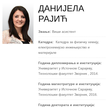
ДАНИЈЕЛА
РАЈИЋ
Звање:
Виши асистент
Катедра:
Катедра за физичку хемију,
електрохемијско инжењерство и
материјале
Година дипломирања и институција:
Универзитет у Источном Сарајеву,
Технолошки факултет Зворник , 2014.
Година магистратуре и институција:
Универзитет у Источном Сарајеву,
Технолошки факултет Зворник, 2016.
Година доктората и институција: