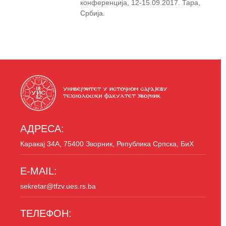
конференција, 12-15.09.2017. Тара,
Србија.
АДРЕСА:
Каракај 34A, 75400 Зворник, Република Српска, БиХ
E-MAIL:
sekretar@tfzv.ues.rs.ba
ТЕЛЕФОН: