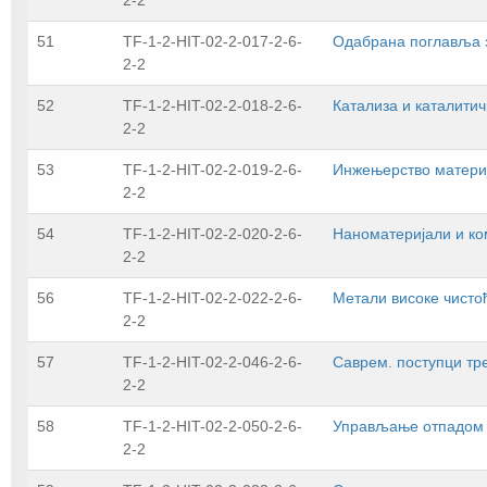
2-2
51
TF-1-2-HIT-02-2-017-2-6-
Одабрана поглавља 
2-2
52
TF-1-2-HIT-02-2-018-2-6-
Катализа и каталити
2-2
53
TF-1-2-HIT-02-2-019-2-6-
Инжењерство матери
2-2
54
TF-1-2-HIT-02-2-020-2-6-
Наноматеријали и ко
2-2
56
TF-1-2-HIT-02-2-022-2-6-
Метали високе чисто
2-2
57
TF-1-2-HIT-02-2-046-2-6-
Саврем. поступци тр
2-2
58
TF-1-2-HIT-02-2-050-2-6-
Управљање отпадом и
2-2