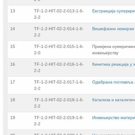
13
TF-1-2-HIT-02-2-013-1-6-
Екстракција суперкр
2-2
14
TF-1-2-HIT-02-2-014-1-6-
Вишефазни хемијски
2-2
15
TF-1-2-HIT-02-2-015-1-6-
Примјена нумеричких
2-0
инжењерству
16
TF-1-2-HIT-02-2-016-1-6-
Кинетика реакција у
2-2
17
TF-1-2-HIT-02-2-017-1-6-
Одабрана поглавља 
2-2
18
TF-1-2-HIT-02-2-018-1-6-
Катализа и каталити
2-2
19
TF-1-2-HIT-02-2-019-1-6-
Инжењерство матери
2-2