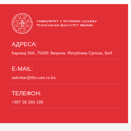
АДРЕСА:
Каракај 34A, 75400 Зворник, Република Српска, БиХ
E-MAIL:
sekretar@tfzv.ues.rs.ba
ТЕЛЕФОН:
+387 56 260 190