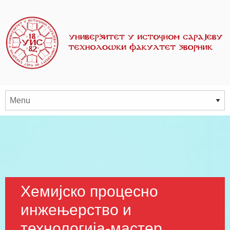
Хемијско процесно
инжењерство и
технологија-мастер