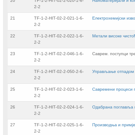
20
TF-1-2-HIT-02-2-020-1-6-
Наноматеријали и ко
2-2
21
TF-1-2-HIT-02-2-021-1-6-
Електрохемијски изво
2-2
22
TF-1-2-HIT-02-2-022-1-6-
Метали високе чисто
2-2
23
TF-1-2-HIT-02-2-046-1-6-
Саврем. поступци тр
2-2
24
TF-1-2-HIT-02-2-050-2-6-
Управљање отпадом и
2-2
25
TF-1-2-HIT-02-2-023-1-6-
Савремени процеси 
2-2
26
TF-1-2-HIT-02-2-024-1-6-
Одабрана поглавља п
2-2
27
TF-1-2-HIT-02-2-025-1-6-
Производња и примј
2-2