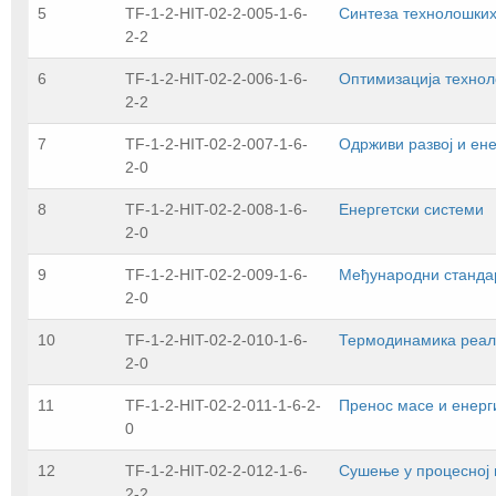
5
TF-1-2-HIT-02-2-005-1-6-
Синтеза технолошки
2-2
6
TF-1-2-HIT-02-2-006-1-6-
Оптимизација техно
2-2
7
TF-1-2-HIT-02-2-007-1-6-
Одрживи развој и ене
2-0
8
TF-1-2-HIT-02-2-008-1-6-
Енергетски системи
2-0
9
TF-1-2-HIT-02-2-009-1-6-
Међународни стандар
2-0
10
TF-1-2-HIT-02-2-010-1-6-
Термодинамика реал
2-0
11
TF-1-2-HIT-02-2-011-1-6-2-
Пренос масе и енерг
0
12
TF-1-2-HIT-02-2-012-1-6-
Сушење у процесној 
2-2